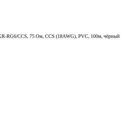
R-RG6/CCS, 75 Ом, CCS (18AWG), PVC, 100м, чёрный