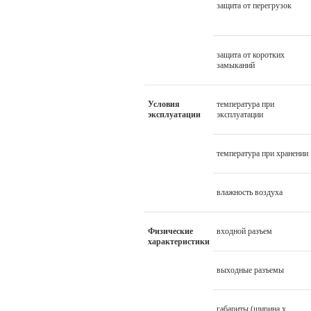
защита от перегрузок
защита от коротких
замыканий
Условия
температура при
эксплуатации
эксплуатации
температура при хранении
влажность воздуха
Физические
входной разъем
характеристики
выходные разъемы
габариты (ширина х