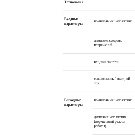
Технология
Входные
номинальное напряжение
параметры
диапазон входных
напряжений
входная частота
максимальный входной
ток
Выходные
номинальное напряжение
параметры
диапазон напряжения
(нормальный режим
работы)