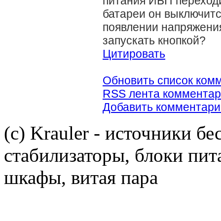
питания ИБП переходи
батареи он выключитс
появлении напряжения
запускать кнопкой?
Цитировать
Обновить список ком
RSS лента комментар
Добавить комментари
(c) Krauler - источники б
стабилизаторы, блоки пит
шкафы, витая пара