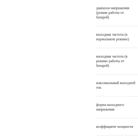
диапазон напряжения
(режим работы от
батарей)
выходная частота (в
нормальном режиме)
выходная частота (в
режиме работы от
батарей)
максимальный выходной
ток
форма выходного
напряжения
коэффициент мощности