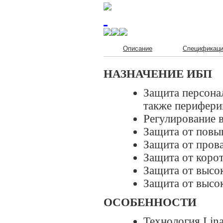
Описание
Спецификац
НАЗНАЧЕНИЕ ИБП
Защита персона
также перифери
Регулирование 
Защита от повы
Защита от пров
Защита от корот
Защита от высо
Защита от высо
ОСОБЕННОСТИ
Технология Lina