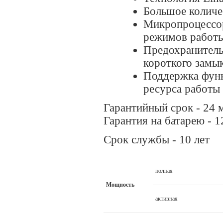
Большое количес
Микропроцессор
режимов работ
Предохранитель
короткого замы
Поддержка функ
ресурса работы б
Гарантийный срок - 24 
Гарантия на батарею - 
Срок службы - 10 лет
полная
Мощность
активная