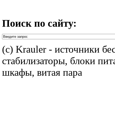
Поиск по сайту:
(c) Krauler - источники б
стабилизаторы, блоки пит
шкафы, витая пара