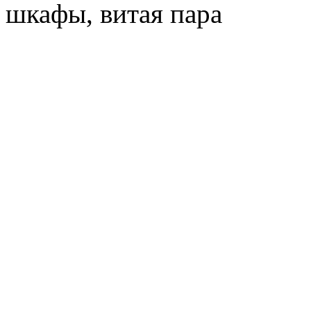
шкафы, витая пара