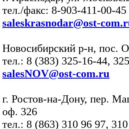
тел./факс: 8-903-411-00-45
saleskrasnodar@ost-com.r
Новосибирский р-н, пос. О
тел.: 8 (383) 325-16-44, 32
salesNOV@ost-com.ru
г. Ростов-на-Дону, пер. М
оф. 326
тел.: 8 (863) 310 96 97, 310