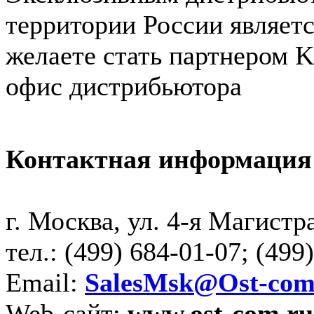
территории России являет
желаете стать партнером K
офис дистрибьютора
Контактная информация
г. Москва, ул. 4-я Магистра
тел.: (499) 684-01-07; (499
Email:
SalesMsk@Ost-com
Web-сайт:
www.ost-com.ru