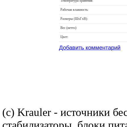
Температура хранения:
Рабочая влажность:
Размеры (ШхГхВ):
Вес (нетто):
Цвет:
Добавить комментарий
(c) Krauler - источники б
стабилизаторы, блоки пит