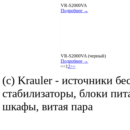
VR-S2000VA
Подробнее →
VR-S2000VA (черный)
Подробнее →
<<
1
2
>>
(c) Krauler - источники б
стабилизаторы, блоки пит
шкафы, витая пара