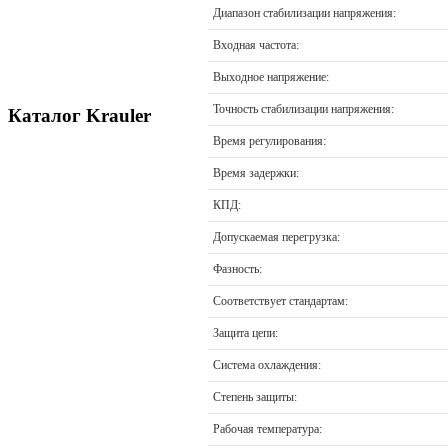
Диапазон стабилизации напряжения:
Входная частота:
Выходное напряжение:
Точность стабилизации напряжения:
Каталог Krauler
Время регулирования:
Время задержки:
КПД:
Допускаемая перегрузка:
Фазность:
Соответствует стандартам:
Защита цепи:
Система охлаждения:
Степень защиты:
Рабочая температура: