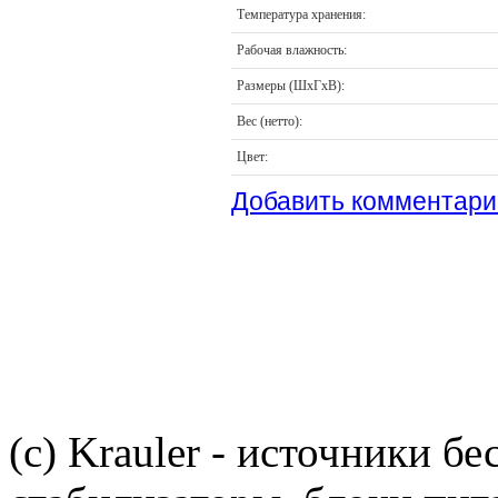
Температура хранения:
Рабочая влажность:
Размеры (ШхГхВ):
Вес (нетто):
Цвет:
Добавить комментари
(c) Krauler - источники б