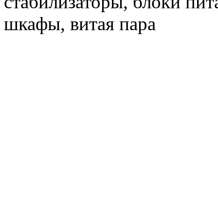
стабилизаторы, блоки пит
шкафы, витая пара