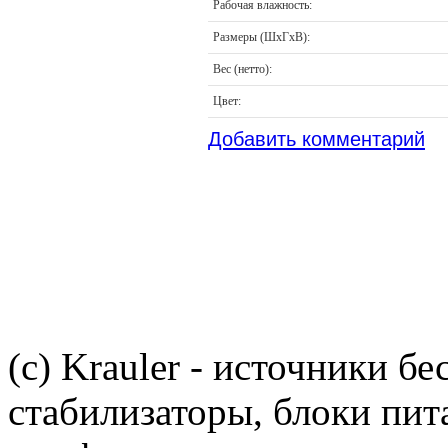
Рабочая влажность:
Размеры (ШхГхВ):
Вес (нетто):
Цвет:
Добавить комментарий
(c) Krauler - источники б
стабилизаторы, блоки пит