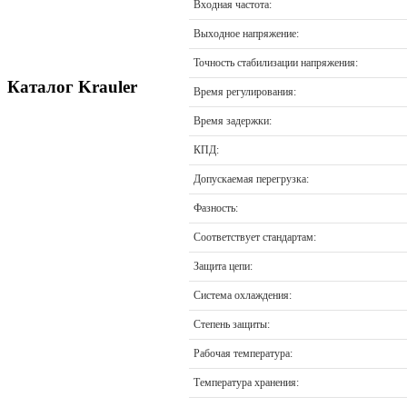
Входная частота:
Выходное напряжение:
Точность стабилизации напряжения:
Каталог Krauler
Время регулирования:
Время задержки:
КПД:
Допускаемая перегрузка:
Фазность:
Соответствует стандартам:
Защита цепи:
Система охлаждения:
Степень защиты:
Рабочая температура:
Температура хранения: