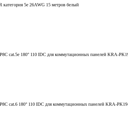
категория 5е 26AWG 15 метров белый
8C cat.5e 180° 110 IDC для коммутационных панелей KRA-PK1
8C cat.6 180° 110 IDC для коммутационных панелей KRA-PK19