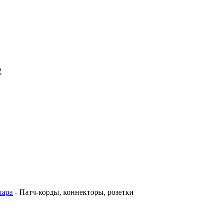
2
пара
- Патч-корды, коннекторы, розетки