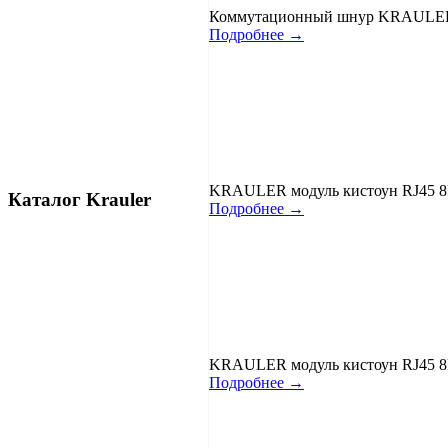
Коммутационный шнур KRAULER 
Подробнее →
KRAULER модуль кистоун RJ45 8P
Каталог Krauler
Подробнее →
KRAULER модуль кистоун RJ45 8P
Подробнее →