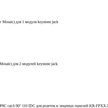
Mosaic) для 1 модуля keystone jack
saic) для 2 модулей keystone jack
8C cat.6 90° 110 IDC для розеток и лицевых панелей KR-FP