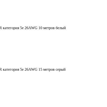
категория 5е 26AWG 10 метров белый
категория 5е 26AWG 15 метров серый