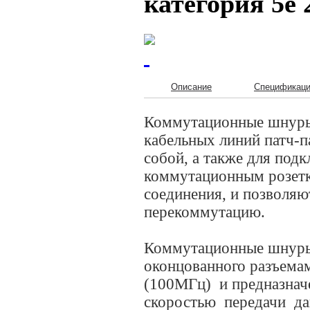
категория 5е
Описание
Спецификац
Коммутационные шнуры 
кабельных линий патч-п
собой, а также для под
коммутационным розетк
соединения, и позволяю
перекоммутацию.
Коммутационные шнуры 
оконцованного разъема
(100МГц) и предназнач
скоростью передачи дан