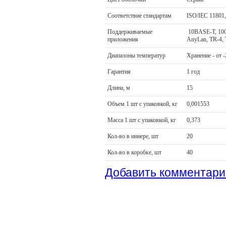
Соответствие стандартам
ISO/IEC 11801
Поддерживаемые
10BASE-T, 10
приложения
AnyLan, TR-
Диапазоны температур
Хранение - от -
Гарантия
1 год
Длина, м
15
Объем 1 шт с упаковкой, кг
0,001553
Масса 1 шт с упаковкой, кг
0,373
Кол-во в иннере, шт
20
Кол-во в коробке, шт
40
Добавить комментари