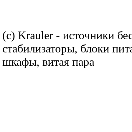
(c) Krauler - источники б
стабилизаторы, блоки пит
шкафы, витая пара