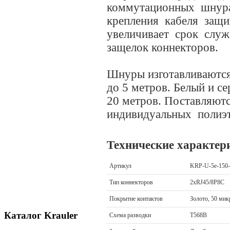
коммутационных шнура
крепления кабеля защ
увеличивает срок слу
защелок коннекторов.
Шнуры изготавливаются 
до 5 метров. Белый и с
20 метров. Поставляютс
индивидуальных полиэт
Технические характер
Артикул
KRP-U-5e-150
Тип коннекторов
2xRJ45/8P8C
Покрытие контактов
Золото, 50 ми
Каталог Krauler
Схема разводки
T568B