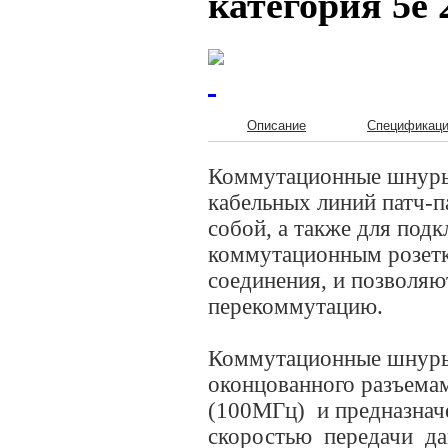
категория 5е
Описание
Спецификац
Коммутационные шнуры 
кабельных линий патч-п
собой, а также для под
коммутационным розетк
соединения, и позволяю
перекоммутацию.
Коммутационные шнуры 
оконцованного разъема
(100МГц) и предназнач
скоростью передачи дан