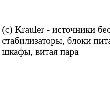
(c) Krauler - источники б
стабилизаторы, блоки пит
шкафы, витая пара