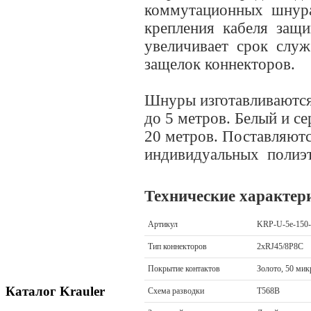
коммутационных шнура
крепления кабеля защ
увеличивает срок слу
защелок коннекторов.
Шнуры изготавливаются 
до 5 метров. Белый и с
20 метров. Поставляютс
индивидуальных полиэт
Технические характер
Артикул
KRP-U-5e-150
Тип коннекторов
2xRJ45/8P8C
Покрытие контактов
Золото, 50 ми
Каталог Krauler
Схема разводки
T568B