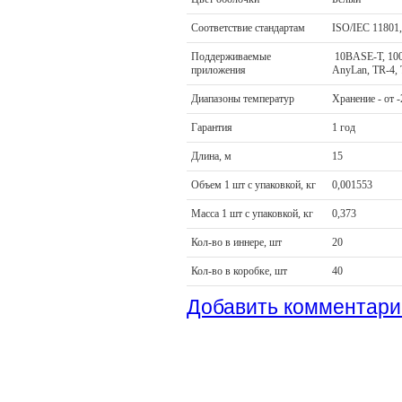
Соответствие стандартам
ISO/IEC 11801
Поддерживаемые
10BASE-T, 10
приложения
AnyLan, TR-
Диапазоны температур
Хранение - от -
Гарантия
1 год
Длина, м
15
Объем 1 шт с упаковкой, кг
0,001553
Масса 1 шт с упаковкой, кг
0,373
Кол-во в иннере, шт
20
Кол-во в коробке, шт
40
Добавить комментари