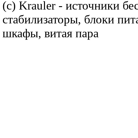
(c) Krauler - источники б
стабилизаторы, блоки пит
шкафы, витая пара