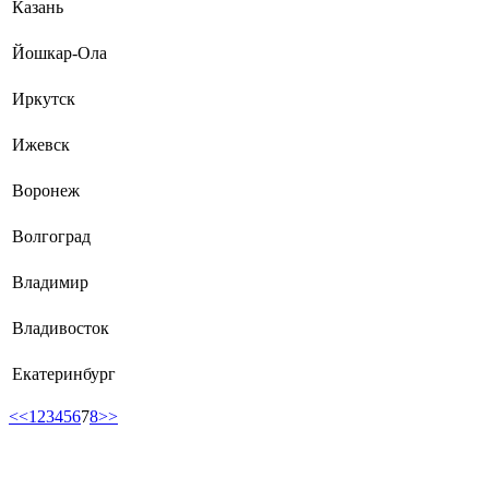
Казань
Йошкар-Ола
Иркутск
Ижевск
Воронеж
Волгоград
Владимир
Владивосток
Екатеринбург
<<
1
2
3
4
5
6
7
8
>>