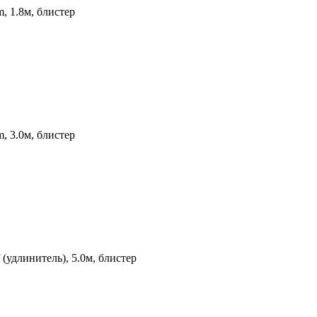
 1.8м, блистер
 3.0м, блистер
удлинитель), 5.0м, блистер