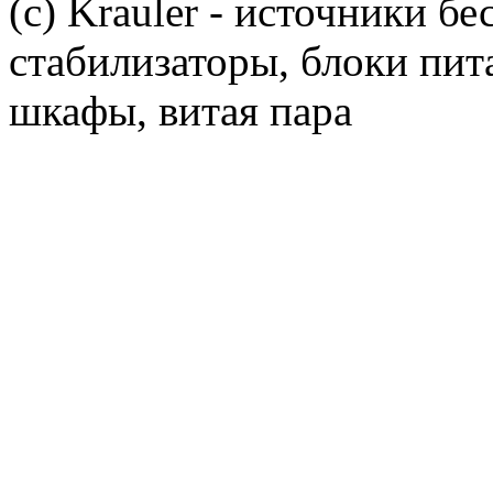
(c) Krauler - источники б
стабилизаторы, блоки пит
шкафы, витая пара