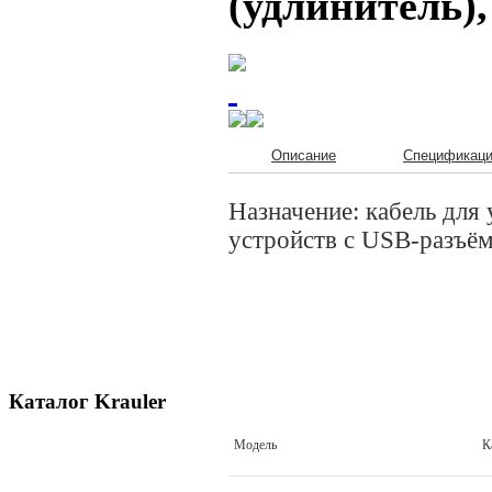
(удлинитель),
Описание
Спецификац
Назначение: кабель дл
устройств с USB-разъё
Каталог Krauler
Модель
К