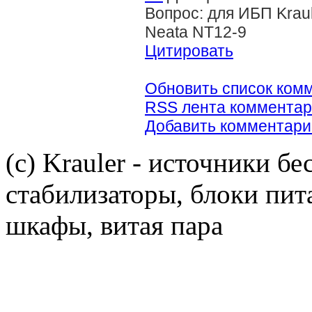
Вопрос: для ИБП Krau
Neata NT12-9
Цитировать
Обновить список ком
RSS лента комментар
Добавить комментари
(c) Krauler - источники б
стабилизаторы, блоки пит
шкафы, витая пара