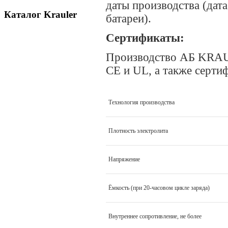
даты производства (дат
Каталог Krauler
батареи).
Сертификаты:
Производство АБ KRAUL
CE и UL, а также серт
Технология производства
Плотность электролита
Напряжение
Ёмкость (при 20-часовом цикле заряда)
Внутреннее сопротивление, не более