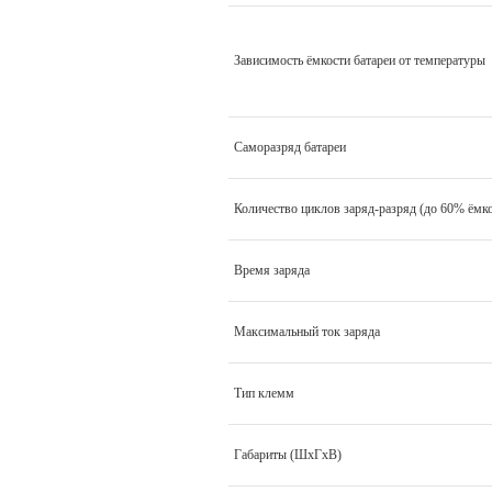
Зависимость ёмкости батареи от температуры
Саморазряд батареи
Количество циклов заряд-разряд (до 60% ёмк
Время заряда
Максимальный ток заряда
Тип клемм
Габариты (ШхГхВ)