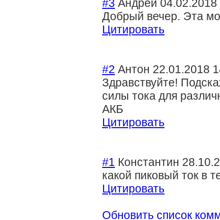
#3
Андрей
04.02.2018
Добрый вечер. Эта мо
Цитировать
#2
Антон
22.01.2018 1
Здравствуйте! Подска
силы тока для различ
АКБ
Цитировать
#1
Константин
28.10.
какой пиковый ток в т
Цитировать
Обновить список ком