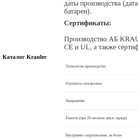
даты производства (дат
батареи).
Сертификаты:
Производство АБ KRAUL
CE и UL, а также сер
Каталог Krauler
Технология производства
Плотность электролита
Напряжение
Ёмкость (при 20-часовом цикле заряда)
Внутреннее сопротивление, не более