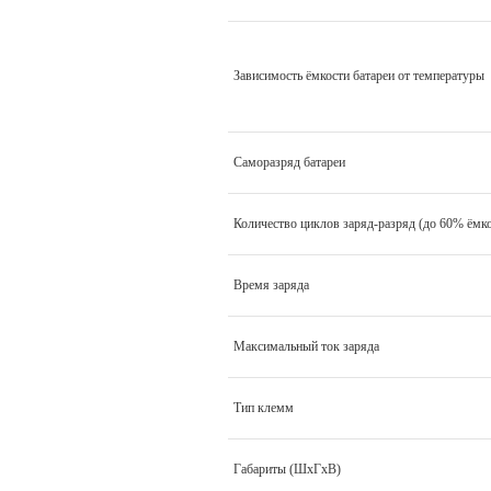
Зависимость ёмкости батареи от температуры
Саморазряд батареи
Количество циклов заряд-разряд (до 60% ёмк
Время заряда
Максимальный ток заряда
Тип клемм
Габариты (ШхГхВ)