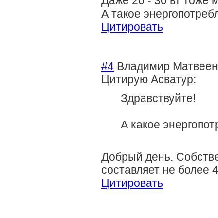
Даже 20 - 30 вт тоже 
А такое энергопотреб
Цитировать
#4
Владимир Матвеен
Цитирую Асватур:
Здравствуйте!
А какое энергопот
Добрый день. Собств
составляет не более 4
Цитировать