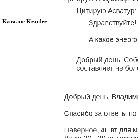
Цитирую Асватур:
Каталог Krauler
Здравствуйте!
А какое энерг
Добрый день. Соб
составляет не бол
Добрый день, Владим
Спасибо за ответы по
Наверное, 40 вт для м