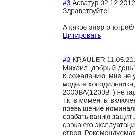
#3
Асватур
02.12.2012
Здравствуйте!
А какое энергопотреб
Цитировать
#2
KRAULER
11.05.20
Михаил, добрый день!
К сожалению, мне не 
модели холодильника,
2000ВА(1200Вт) не га
т.к. в моменты включ
превышение номинальн
срабатыванию защиты
срока его эксплуатаци
строя. Рекомендуемая