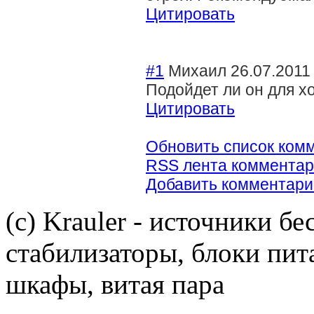
Цитировать
#1
Михаил
26.07.2011
Подойдет ли он для х
Цитировать
Обновить список ком
RSS лента комментар
Добавить комментари
(c) Krauler - источники б
стабилизаторы, блоки пит
шкафы, витая пара