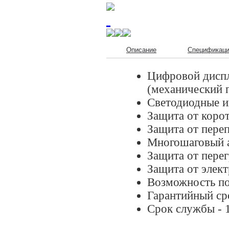
Описание
Спецификац
Цифровой диспл
(механический 
Светодиодные и
Защита от коро
Защита от пере
Многошаговый а
Защита от пере
Защита от элек
Возможность по
Гарантийный ср
Срок службы - 1