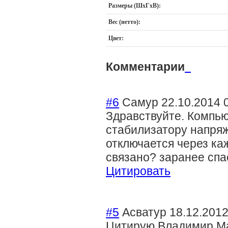
Размеры (ШхГхВ):
Вес (нетто):
Цвет:
Комментарии
#6
Самур
22.10.2014 
Здравствуйте. Компью
стабилизатору напряж
отключается через ка
связано? заранее спа
Цитировать
#5
Асватур
18.12.2012
Цитирую Владимир Ма