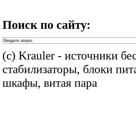
Поиск по сайту:
(c) Krauler - источники б
стабилизаторы, блоки пит
шкафы, витая пара