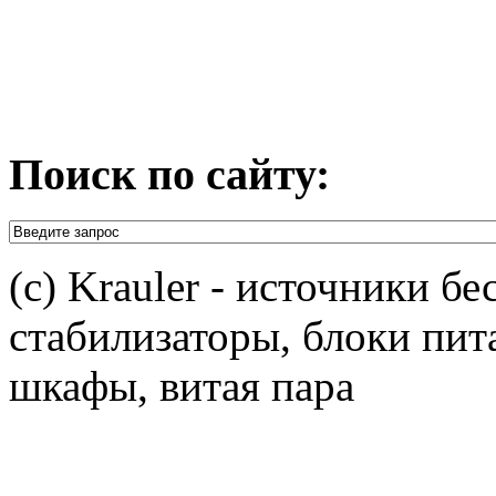
Поиск по сайту:
(c) Krauler - источники б
стабилизаторы, блоки пит
шкафы, витая пара