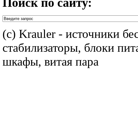
Поиск по сайту:
(c) Krauler - источники б
стабилизаторы, блоки пит
шкафы, витая пара