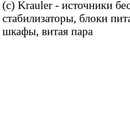
(c) Krauler - источники б
стабилизаторы, блоки пит
шкафы, витая пара