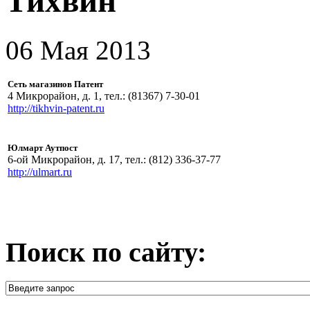
Тихвин
06 Мая 2013
Сеть магазинов Патент
4 Микрорайон, д. 1, тел.: (81367) 7-30-01
http://tikhvin-patent.ru
Юлмарт Аутпост
6-ой Микрорайон, д. 17, тел.: (812) 336-37-77
http://ulmart.ru
Поиск по сайту: