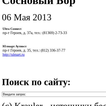
Сосновый Бор
06 Мая 2013
Ultra Connect
пр-т Героев, д. 37а, тел.: (81369) 2-73-33
Юлмарт Аутпост
пр-т Героев, д. 35, тел.: (812) 336-37-77
http://ulmart.ru
Поиск по сайту:
(c) Krauler - источники б