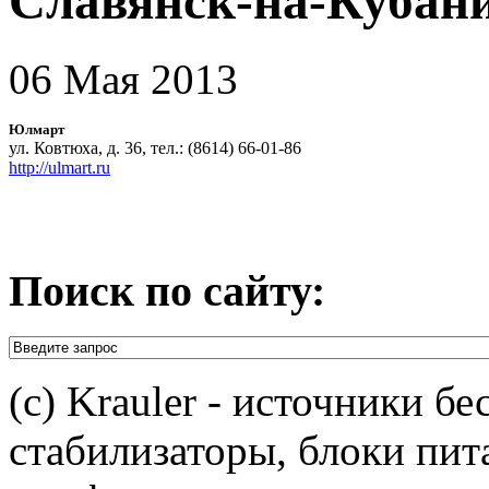
Славянск-на-Кубан
06 Мая 2013
Юлмарт
ул. Ковтюха, д. 36, тел.: (8614) 66-01-86
http://ulmart.ru
Поиск по сайту:
(c) Krauler - источники б
стабилизаторы, блоки пит