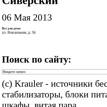
Сиверский
06 Мая 2013
Все для дома
ул. Вокзальная, д. 56
Поиск по сайту:
(c) Krauler - источники б
стабилизаторы, блоки пит
шкафы, витая пара