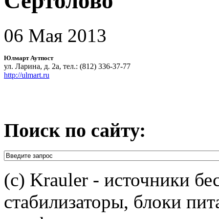
Сертолово
06 Мая 2013
Юлмарт Аутпост
ул. Ларина, д. 2а, тел.: (812) 336-37-77
http://ulmart.ru
Поиск по сайту:
(c) Krauler - источники б
стабилизаторы, блоки пит