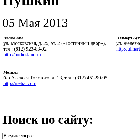
Пушкин
05 Мая 2013
AudioLand
Юлмарт Аут
ул. Московская, д. 25, эт. 2 («Гостинный двор»),
ул. Железно
тел.: (812) 923-83-02
http://ulmart
http://audio-land.ru
Метизы
б-р Алексея Толстого, д. 13, тел.: (812) 451-90-05
http://metizi.com
Поиск по сайту: