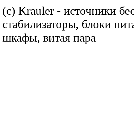
(c) Krauler - источники б
стабилизаторы, блоки пит
шкафы, витая пара