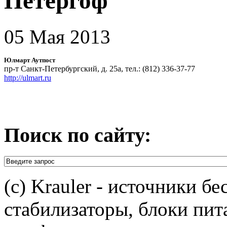
Петергоф
05 Мая 2013
Юлмарт Аутпост
пр-т Санкт-Петербургский, д. 25а, тел.: (812) 336-37-77
http://ulmart.ru
Поиск по сайту:
(c) Krauler - источники б
стабилизаторы, блоки пит