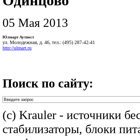
Одинцово
05 Мая 2013
Юлмарт Аутпост
ул. Молодежная, д. 46, тел.: (495) 287-42-41
http://ulmart.ru
Поиск по сайту:
(c) Krauler - источники б
стабилизаторы, блоки пит