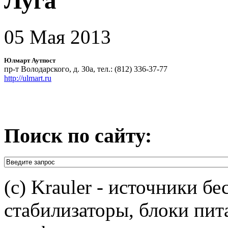
Луга
05 Мая 2013
Юлмарт Аутпост
пр-т Володарского, д. 30а, тел.: (812) 336-37-77
http://ulmart.ru
Поиск по сайту:
(c) Krauler - источники б
стабилизаторы, блоки пит