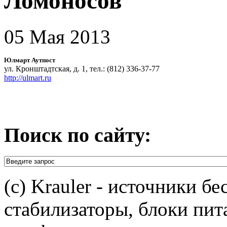
Ломоносов
05 Мая 2013
Юлмарт Аутпост
ул. Кронштадтская, д. 1, тел.: (812) 336-37-77
http://ulmart.ru
Поиск по сайту:
(c) Krauler - источники б
стабилизаторы, блоки пит