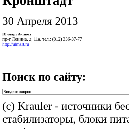
Кронштадт
30 Апреля 2013
Юлмарт Аутпост
пр-т Ленина, д. 11а, тел.: (812) 336-37-77
http://ulmart.ru
Поиск по сайту:
(c) Krauler - источники б
стабилизаторы, блоки пит