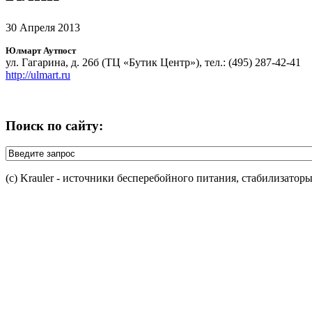
30 Апреля 2013
Юлмарт Аутпост
ул. Гагарина, д. 26б (ТЦ «Бутик Центр»), тел.: (495) 287-42-41
http://ulmart.ru
Поиск по сайту:
(c) Krauler - источники бесперебойного питания, стабилизатор