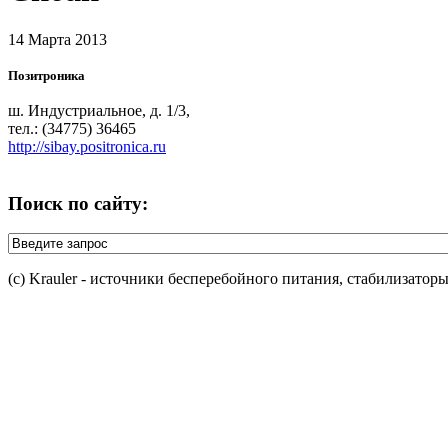
14 Марта 2013
Позитроника
ш. Индустриальное, д. 1/3,
тел.: (34775) 36465
http://sibay.positronica.ru
Поиск по сайту:
(c) Krauler - источники бесперебойного питания, стабилизатор