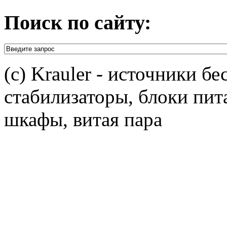
Поиск по сайту:
(c) Krauler - источники б
стабилизаторы, блоки пит
шкафы, витая пара