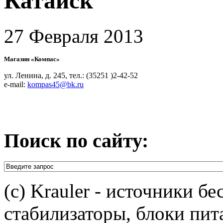
Катайск
27 Февраля 2013
Магазин «Компас»
ул. Ленина, д. 245, тел.: (35251 )2-42-52
e-mail:
kompas45@bk.ru
Поиск по сайту:
(c) Krauler - источники б
стабилизаторы, блоки пит