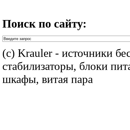
Поиск по сайту:
(c) Krauler - источники б
стабилизаторы, блоки пит
шкафы, витая пара