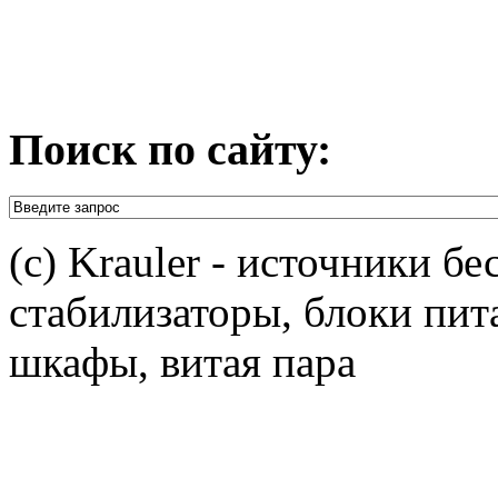
Поиск по сайту:
(c) Krauler - источники б
стабилизаторы, блоки пит
шкафы, витая пара