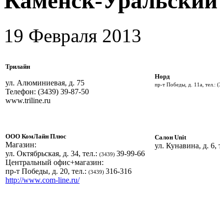
Каменск-Уральский
19 Февраля 2013
Трилайн
Норд
ул. Алюминиевая, д. 75
пр-т Победы, д. 11а, тел.: 
Телефон: (3439) 39-87-50
www.triline.ru
ООО КомЛайн Плюс
Салон Unit
Магазин:
ул. Кунавина, д. 6, 
ул. Октябрьская, д. 34, тел.:
39-99-66
(3439)
Центральный офис+магазин:
пр-т Победы, д. 20, тел.:
316-316
(3439)
http://www.com-line.ru/