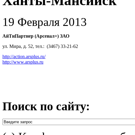
Ханты-Мансийск
19 Февраля 2013
АйТиПартнер (Арсенал+) ЗАО
ул. Мира, д. 52, тел.: (3467) 33-21-62
http://action.arsplus.ru/
http://www.arsplus.ru
Поиск по сайту: