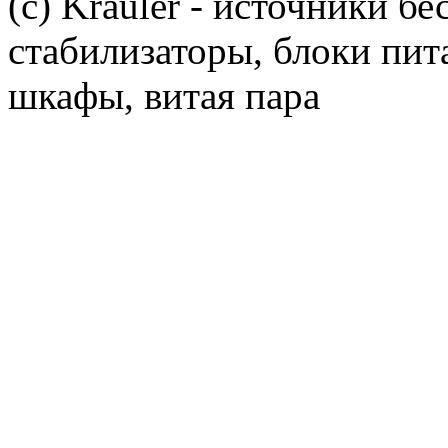
(c) Krauler - источники б
стабилизаторы, блоки пит
шкафы, витая пара