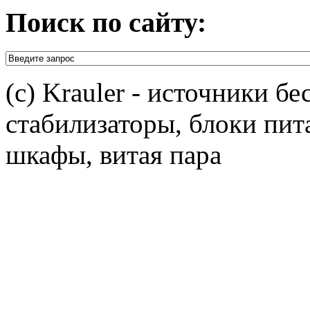
Поиск по сайту:
(c) Krauler - источники б
стабилизаторы, блоки пит
шкафы, витая пара