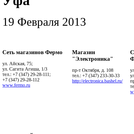
Уфа
19 Февраля 2013
Сеть магазинов Фермо
Магазин
С
"Электроника"
Ф
ул. Айская, 75;
ул. Сагита Агиша, 1/3
пр-т Октября, д. 108
у
тел.: +7 (347) 29-28-111;
тел.: +7 (347) 233-30-33
у
+7 (347) 29-28-112
http://electronica.bashel.ru/
п
www.fermo.ru
т
w