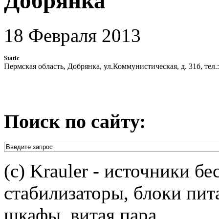
Добрянка
18 Февраля 2013
Static
Пермская область, Добрянка, ул.Коммунистическая, д. 31б, тел.
Поиск по сайту:
(c) Krauler - источники б
стабилизаторы, блоки пит
шкафы, витая пара