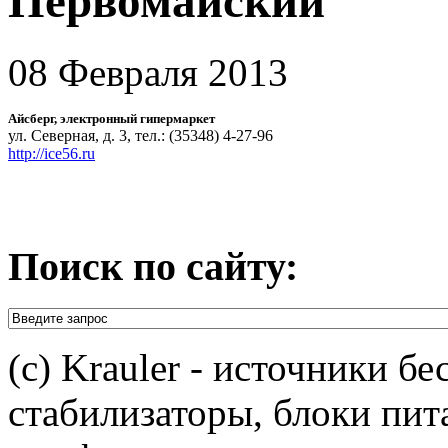
Первомайский
08 Февраля 2013
Айсберг, электронный гипермаркет
ул. Северная, д. 3, тел.: (35348) 4-27-96
http://ice56.ru
Поиск по сайту:
(c) Krauler - источники б
стабилизаторы, блоки пит