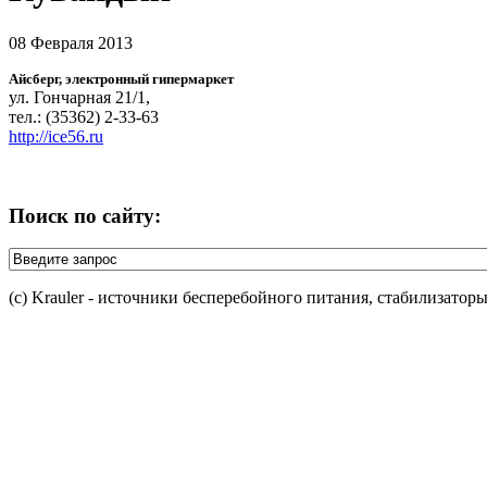
08 Февраля 2013
Айсберг, электронный гипермаркет
ул. Гончарная 21/1,
тел.: (35362) 2-33-63
http://ice56.ru
Поиск по сайту:
(c) Krauler - источники бесперебойного питания, стабилизатор