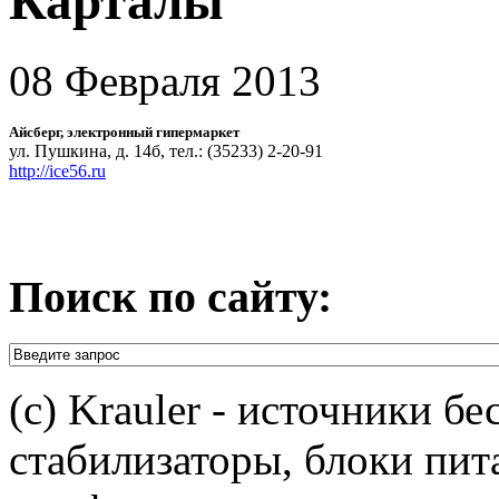
Карталы
08 Февраля 2013
Айсберг, электронный гипермаркет
ул. Пушкина, д. 14б, тел.: (35233) 2-20-91
http://ice56.ru
Поиск по сайту:
(c) Krauler - источники б
стабилизаторы, блоки пит