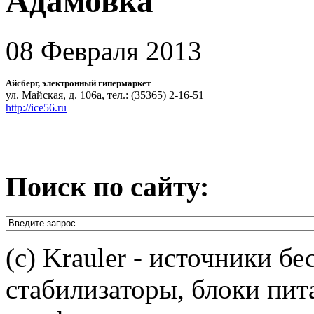
Адамовка
08 Февраля 2013
Айсберг, электронный гипермаркет
ул. Майская, д. 106а, тел.: (35365) 2-16-51
http://ice56.ru
Поиск по сайту:
(c) Krauler - источники б
стабилизаторы, блоки пит