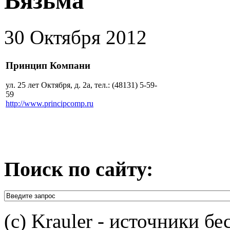
Вязьма
30 Октября 2012
Принцип Компани
ул. 25 лет Октября, д. 2а, тел.: (48131) 5-59-
59
http://www.principcomp.ru
Поиск по сайту:
(c) Krauler - источники б