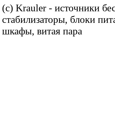
(c) Krauler - источники б
стабилизаторы, блоки пит
шкафы, витая пара