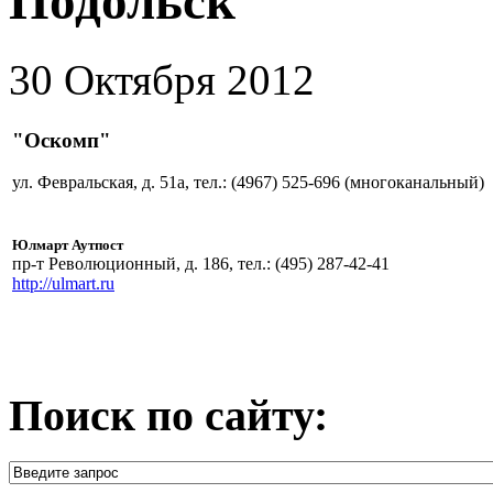
Подольск
30 Октября 2012
"Оскомп"
ул. Февральская, д. 51а, тел.: (4967) 525-696 (многоканальный)
Юлмарт Аутпост
пр-т Революционный, д. 186, тел.: (495) 287-42-41
http://ulmart.ru
Поиск по сайту: