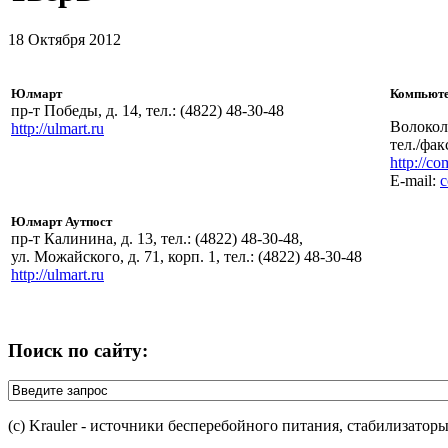
18 Октября 2012
Юлмарт
Компьют
пр-т Победы, д. 14, тел.: (4822) 48-30-48
Волокола
http://ulmart.ru
тел./фак
http://co
E-mail:
c
Юлмарт Аутпост
пр-т Калинина, д. 13, тел.: (4822) 48-30-48,
ул. Можайского, д. 71, корп. 1, тел.: (4822) 48-30-48
http://ulmart.ru
Поиск по сайту:
(c) Krauler - источники бесперебойного питания, стабилизатор