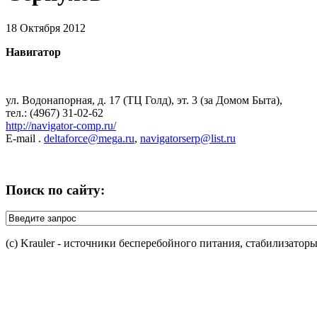
18 Октября 2012
Навигатор
ул. Водонапорная, д. 17 (ТЦ Голд), эт. 3 (за Домом Быта),
тел.: (4967) 31-02-62
http://navigator-comp.ru/
E-mail .
deltaforce@mega.ru
,
navigatorserp@list.ru
Поиск по сайту:
(c) Krauler - источники бесперебойного питания, стабилизатор