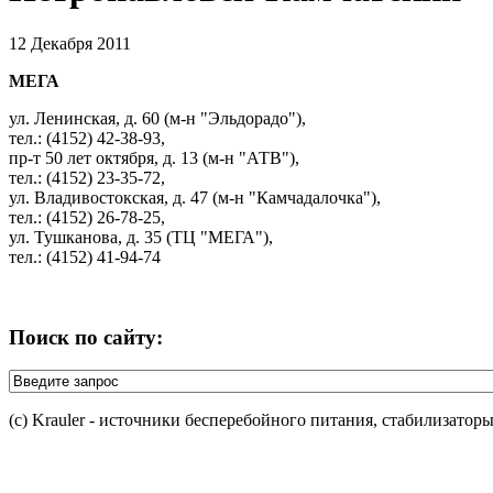
12 Декабря 2011
МЕГА
ул. Ленинская, д. 60 (м-н "Эльдорадо"),
тел.: (4152) 42-38-93,
пр-т 50 лет октября, д. 13 (м-н "АТВ"),
тел.: (4152) 23-35-72,
ул. Владивостокская, д. 47 (м-н "Камчадалочка"),
тел.: (4152) 26-78-25,
ул. Тушканова, д. 35 (ТЦ "МЕГА"),
тел.: (4152) 41-94-74
Поиск по сайту:
(c) Krauler - источники бесперебойного питания, стабилизатор