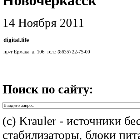
Новочеркасск
14 Ноября 2011
digital.life
пр-т Ермака, д. 106, тел.: (8635) 22-75-00
Поиск по сайту:
(c) Krauler - источники б
стабилизаторы, блоки пит